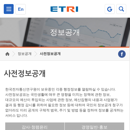
본문 바로가기
주요메뉴 바로가기
En
정보공개
정보공개
사전정보공개
사전정보공개
한국전자통신연구원이 보유중인 각종 행정정보를 열람하실 수 있습니다.
사전정보공표는 국민생활에 매우 큰 영향을 미치는 정책에 관한 정보,
대규모의 예산이 투입되는 사업에 관한 정보, 예산집행의 내용과 사업평가
결과 등 행정 감시를 위하여 필요한 정보 등에 대하여 국민의 정보공개 청구가
없더라도 미리 공개의 구체적 범위, 주기 및 방법 등을 정하여 정보를 공개하는
서비스 입니다.
감사·청렴윤리
경영일반·홍보