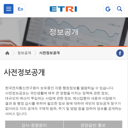
본문 바로가기
주요메뉴 바로가기
En
정보공개
정보공개
사전정보공개
사전정보공개
한국전자통신연구원이 보유중인 각종 행정정보를 열람하실 수 있습니다.
사전정보공표는 국민생활에 매우 큰 영향을 미치는 정책에 관한 정보,
대규모의 예산이 투입되는 사업에 관한 정보, 예산집행의 내용과 사업평가
결과 등 행정 감시를 위하여 필요한 정보 등에 대하여 국민의 정보공개 청구가
없더라도 미리 공개의 구체적 범위, 주기 및 방법 등을 정하여 정보를 공개하는
서비스 입니다.
감사·청렴윤리
경영일반·홍보