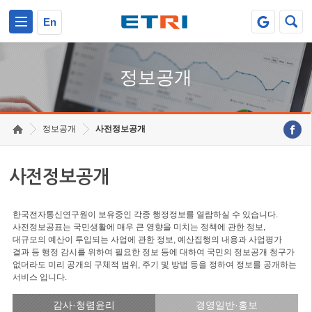
본문 바로가기
주요메뉴 바로가기
En
정보공개
정보공개
사전정보공개
사전정보공개
한국전자통신연구원이 보유중인 각종 행정정보를 열람하실 수 있습니다.
사전정보공표는 국민생활에 매우 큰 영향을 미치는 정책에 관한 정보,
대규모의 예산이 투입되는 사업에 관한 정보, 예산집행의 내용과 사업평가
결과 등 행정 감시를 위하여 필요한 정보 등에 대하여 국민의 정보공개 청구가
없더라도 미리 공개의 구체적 범위, 주기 및 방법 등을 정하여 정보를 공개하는
서비스 입니다.
감사·청렴윤리
경영일반·홍보