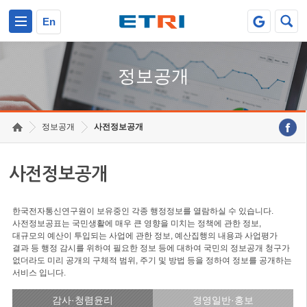
본문 바로가기
주요메뉴 바로가기
En
정보공개
정보공개
사전정보공개
사전정보공개
한국전자통신연구원이 보유중인 각종 행정정보를 열람하실 수 있습니다.
사전정보공표는 국민생활에 매우 큰 영향을 미치는 정책에 관한 정보,
대규모의 예산이 투입되는 사업에 관한 정보, 예산집행의 내용과 사업평가
결과 등 행정 감시를 위하여 필요한 정보 등에 대하여 국민의 정보공개 청구가
없더라도 미리 공개의 구체적 범위, 주기 및 방법 등을 정하여 정보를 공개하는
서비스 입니다.
감사·청렴윤리
경영일반·홍보