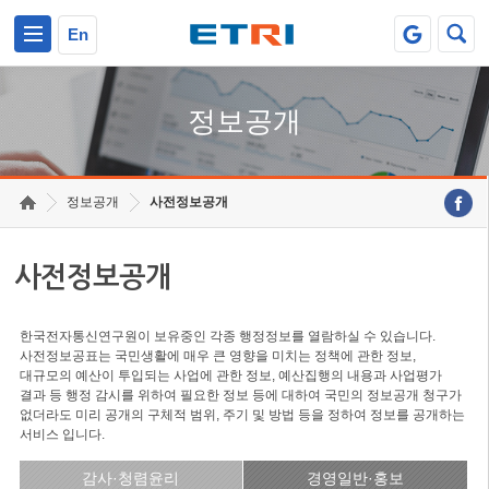
본문 바로가기
주요메뉴 바로가기
En
정보공개
정보공개
사전정보공개
사전정보공개
한국전자통신연구원이 보유중인 각종 행정정보를 열람하실 수 있습니다.
사전정보공표는 국민생활에 매우 큰 영향을 미치는 정책에 관한 정보,
대규모의 예산이 투입되는 사업에 관한 정보, 예산집행의 내용과 사업평가
결과 등 행정 감시를 위하여 필요한 정보 등에 대하여 국민의 정보공개 청구가
없더라도 미리 공개의 구체적 범위, 주기 및 방법 등을 정하여 정보를 공개하는
서비스 입니다.
감사·청렴윤리
경영일반·홍보