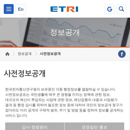
본문 바로가기
주요메뉴 바로가기
En
정보공개
정보공개
사전정보공개
사전정보공개
한국전자통신연구원이 보유중인 각종 행정정보를 열람하실 수 있습니다.
사전정보공표는 국민생활에 매우 큰 영향을 미치는 정책에 관한 정보,
대규모의 예산이 투입되는 사업에 관한 정보, 예산집행의 내용과 사업평가
결과 등 행정 감시를 위하여 필요한 정보 등에 대하여 국민의 정보공개 청구가
없더라도 미리 공개의 구체적 범위, 주기 및 방법 등을 정하여 정보를 공개하는
서비스 입니다.
감사·청렴윤리
경영일반·홍보