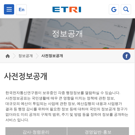
본문 바로가기
주요메뉴 바로가기
En
정보공개
정보공개
사전정보공개
사전정보공개
한국전자통신연구원이 보유중인 각종 행정정보를 열람하실 수 있습니다.
사전정보공표는 국민생활에 매우 큰 영향을 미치는 정책에 관한 정보,
대규모의 예산이 투입되는 사업에 관한 정보, 예산집행의 내용과 사업평가
결과 등 행정 감시를 위하여 필요한 정보 등에 대하여 국민의 정보공개 청구가
없더라도 미리 공개의 구체적 범위, 주기 및 방법 등을 정하여 정보를 공개하는
서비스 입니다.
감사·청렴윤리
경영일반·홍보