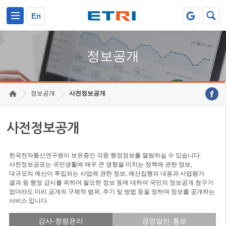
본문 바로가기
주요메뉴 바로가기
En
정보공개
정보공개
사전정보공개
사전정보공개
한국전자통신연구원이 보유중인 각종 행정정보를 열람하실 수 있습니다.
사전정보공표는 국민생활에 매우 큰 영향을 미치는 정책에 관한 정보,
대규모의 예산이 투입되는 사업에 관한 정보, 예산집행의 내용과 사업평가
결과 등 행정 감시를 위하여 필요한 정보 등에 대하여 국민의 정보공개 청구가
없더라도 미리 공개의 구체적 범위, 주기 및 방법 등을 정하여 정보를 공개하는
서비스 입니다.
감사·청렴윤리
경영일반·홍보