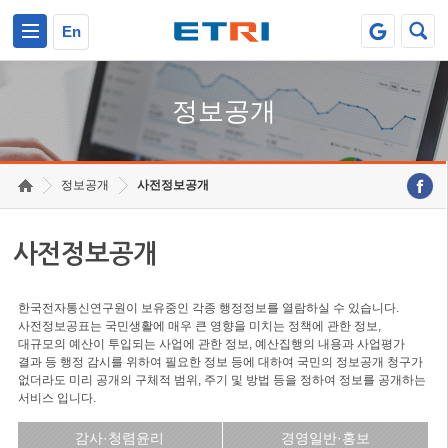
본문 바로가기
주요메뉴 바로가기
En
정보공개
정보공개
사전정보공개
사전정보공개
한국전자통신연구원이 보유중인 각종 행정정보를 열람하실 수 있습니다.
사전정보공표는 국민생활에 매우 큰 영향을 미치는 정책에 관한 정보,
대규모의 예산이 투입되는 사업에 관한 정보, 예산집행의 내용과 사업평가
결과 등 행정 감시를 위하여 필요한 정보 등에 대하여 국민의 정보공개 청구가
없더라도 미리 공개의 구체적 범위, 주기 및 방법 등을 정하여 정보를 공개하는
서비스 입니다.
감사·청렴윤리
경영일반·홍보