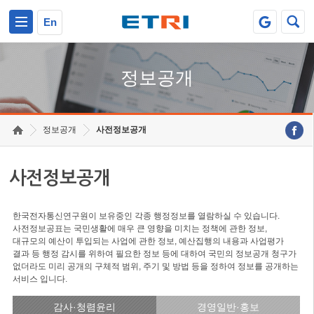
본문 바로가기
주요메뉴 바로가기
En
정보공개
정보공개
사전정보공개
사전정보공개
한국전자통신연구원이 보유중인 각종 행정정보를 열람하실 수 있습니다.
사전정보공표는 국민생활에 매우 큰 영향을 미치는 정책에 관한 정보,
대규모의 예산이 투입되는 사업에 관한 정보, 예산집행의 내용과 사업평가
결과 등 행정 감시를 위하여 필요한 정보 등에 대하여 국민의 정보공개 청구가
없더라도 미리 공개의 구체적 범위, 주기 및 방법 등을 정하여 정보를 공개하는
서비스 입니다.
감사·청렴윤리
경영일반·홍보